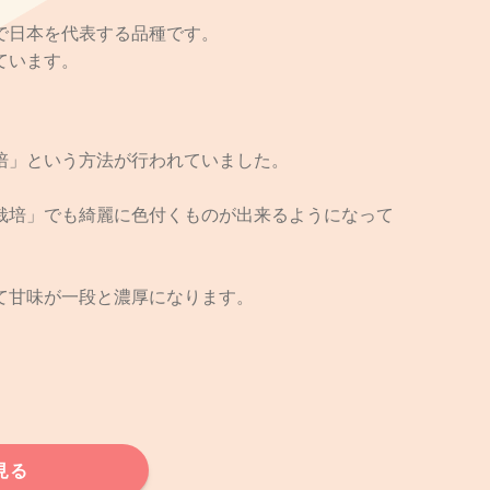
で日本を代表する品種です。
ています。
培」という方法が行われていました。
栽培」でも綺麗に色付くものが出来るようになって
て甘味が一段と濃厚になります。
見る