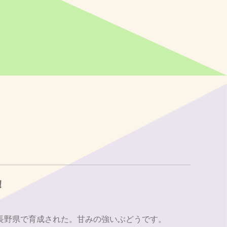
！
長野県で育成された。甘みの強いぶどうです。