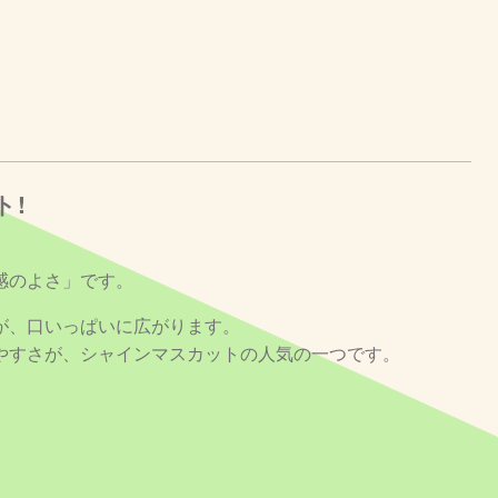
ト!
感のよさ」です。
が、口いっぱいに広がります。
やすさが、シャインマスカットの人気の一つです。
。