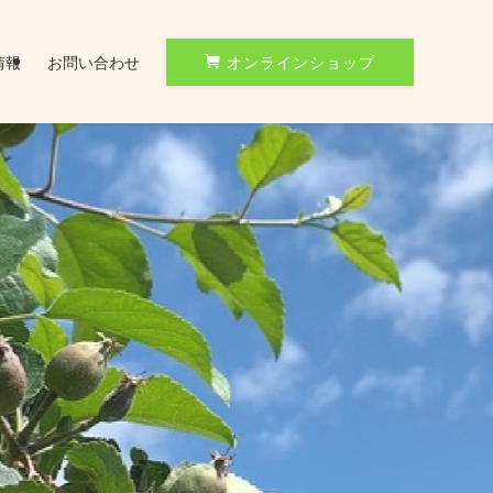
情報
お問い合わせ
オンラインショップ
信州ゆたか農園のシャインマスカット
ぶどう栽培の最高条件が整った