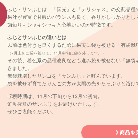
ふじ・サンふじは、「国光」と「デリシャス」の交配品種
果汁が豊富で甘酸のバランスも良く、香りがしっかりとし
歯触りもシャキシャキと心地いいのが特徴です。
ふじとサンふじの違いとは
以前は色付きを良くするために果実に袋を被せる「有袋栽
（7月上旬に袋を被せて、11月中旬に袋を外します。）
その後、着色系の品種改良なども進み袋を被せない「無袋
きました。
無袋栽培したリンゴを「サンふじ」と呼んでいます。
袋を被せず育てたりんごの方が太陽の光をたっぷりと浴び
収穫時期は、11月の下旬から12月の初旬。
鮮度抜群のサンふじ をお届けいたします。
ぜひご堪能ください。
商品を