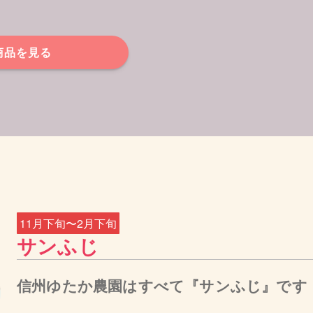
商品を見る
11月下旬〜2月下旬
サンふじ
信州ゆたか農園はすべて『サンふじ』です