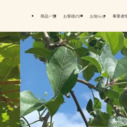
商品一覧
お客様の声
お知らせ
事業者