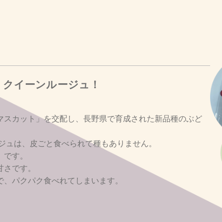
 クイーンルージュ！
マスカット」を交配し、長野県で育成された新品種のぶど
ージュは、皮ごと食べられて種もありません。
」です。
甘さです。
で、パクパク食べれてしまいます。