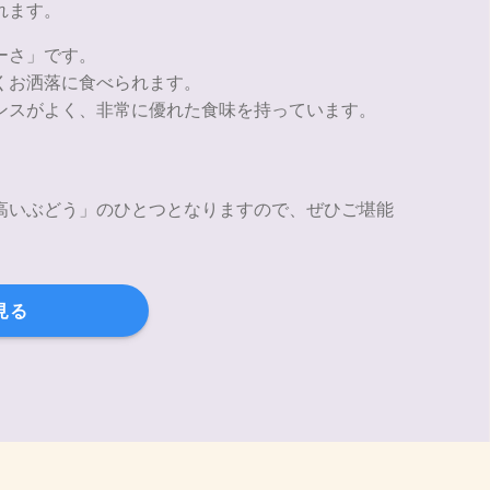
れます。
ーさ」です。
くお洒落に食べられます。
ンスがよく、非常に優れた食味を持っています。
高いぶどう」のひとつとなりますので、ぜひご堪能
見る