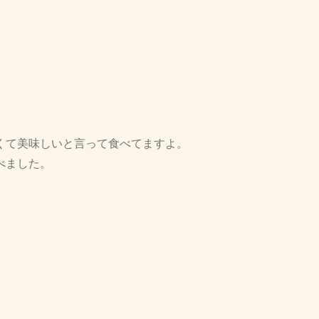
くて美味しいと言って食べてますよ。
べました。