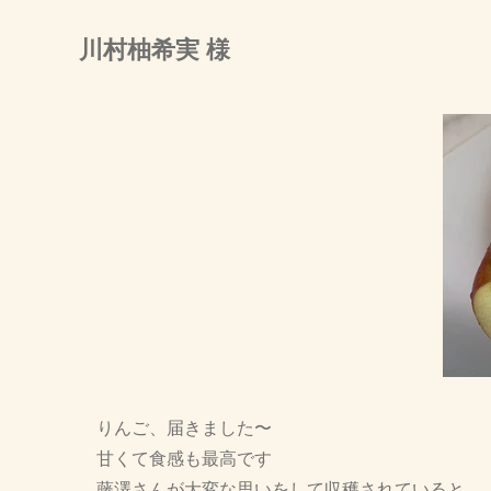
川村柚希実 様
りんご、届きました〜
甘くて食感も最高です
藤澤さんが大変な思いをして収穫されていると