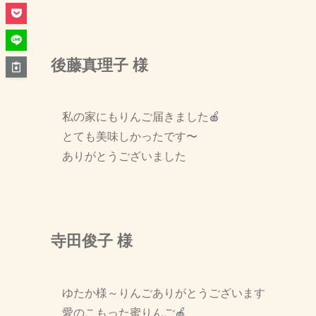
後藤真理子 様
私の家にもりんご届きました🍎
とても美味しかったです〜
ありがとうございました
寺田俊子 様
ゆたか様～りんごありがとうございます
愛のこもった蜜りんご🍎