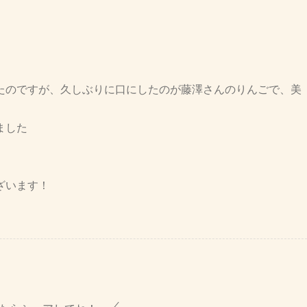
たのですが、久しぶりに口にしたのが藤澤さんのりんごで、美
ました
ざいます！