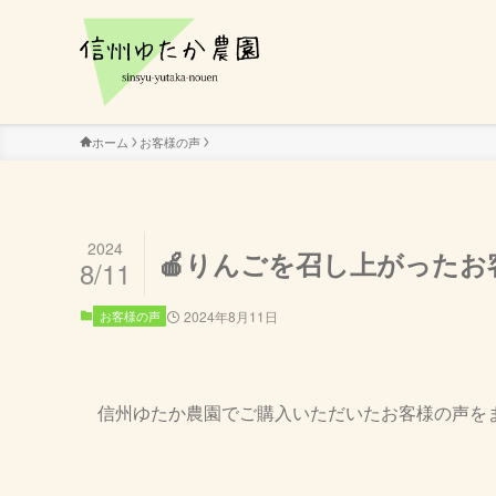
ホーム
お客様の声
2024
🍎りんごを召し上がったお
8/11
お客様の声
2024年8月11日
信州ゆたか農園でご購入いただいたお客様の声を