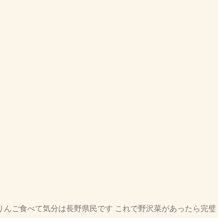
りんご食べて気分は長野県民です これで野沢菜があったら完璧