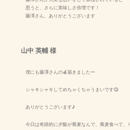
思うと、さらに美味しさ倍増です！
藤澤さん、ありがとうございます
山中 英輔 様
僕にも藤澤さんの🍎届きましたー
シャキシャキしてめちゃくちゃうまいです😋
ありがとうございます♪
今日は奇跡的に夕飯が蕎麦なんで、蕎麦食べて、