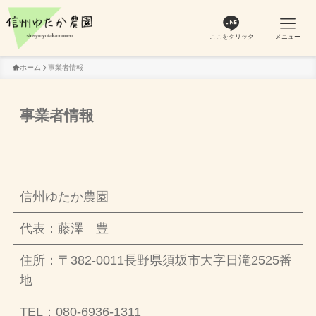
ここをクリック
メニュー
ホーム
事業者情報
事業者情報
信州ゆたか農園
代表：藤澤 豊
住所：〒382-0011長野県須坂市大字日滝2525番
地
TEL：080-6936-1311